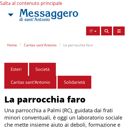
Salta al contenuto principale
IT
Home
Caritas sant'Antonio
La parrocchia faro
Esteri
Società
Caritas sant'Antonio
Solidarietà
La parrocchia faro
Una parrocchia a Palmi (RC), guidata dai frati
minori conventuali, è oggi un laboratorio sociale
che mette insieme aiuto ai deboli, formazione e