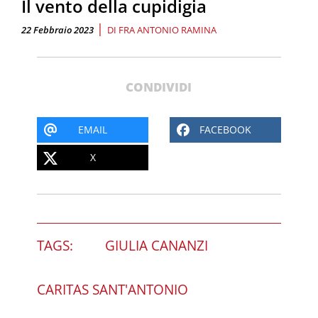
Il vento della cupidigia
|
22 Febbraio 2023
DI
FRA ANTONIO RAMINA
CONDIVIDI
EMAIL
FACEBOOK
X
TAGS:
GIULIA CANANZI
CARITAS SANT'ANTONIO