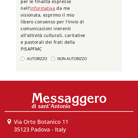
per le finalità espresse
nell'
informativa
da me
visionata, esprimo il mio
libero consenso per l'invio di
comunicazioni inerenti
all'attività culturali, caritative
e pastorali dei frati della
PISAPFMC
AUTORIZZO
NON AUTORIZZO
Via Orto Botanico 11
35123 Padova - Italy