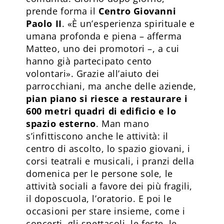
prende forma il
Centro Giovanni
Paolo II
. «È un’esperienza spirituale e
umana profonda e piena – afferma
Matteo, uno dei promotori –, a cui
hanno già partecipato cento
volontari». Grazie all’aiuto dei
parrocchiani, ma anche delle aziende,
pian piano si riesce a restaurare i
600 metri quadri di edificio e lo
spazio esterno
. Man mano
s’infittiscono anche le attività: il
centro di ascolto, lo spazio giovani, i
corsi teatrali e musicali, i pranzi della
domenica per le persone sole, le
attività sociali a favore dei più fragili,
il doposcuola, l’oratorio. E poi le
occasioni per stare insieme, come i
concerti, gli spettacoli, le feste, le