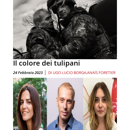
Il colore dei tulipani
|
24 Febbraio 2023
DI
UGO LUCIO BORGA
ANAÏS FORETIER