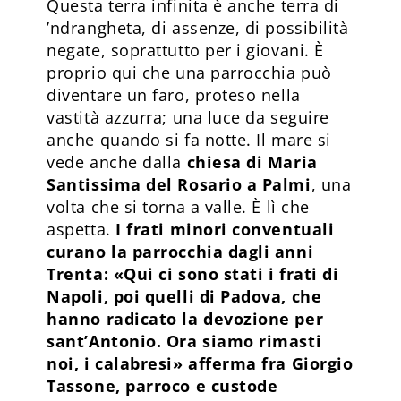
Questa terra infinita è anche terra di
’ndrangheta, di assenze, di possibilità
negate, soprattutto per i giovani. È
proprio qui che una parrocchia può
diventare un faro, proteso nella
vastità azzurra; una luce da seguire
anche quando si fa notte. Il mare si
vede anche dalla
chiesa di Maria
Santissima del Rosario a Palmi
, una
volta che si torna a valle. È lì che
aspetta.
I frati minori conventuali
curano la parrocchia dagli anni
Trenta: «Qui ci sono stati i frati di
Napoli, poi quelli di Padova, che
hanno radicato la devozione per
sant’Antonio. Ora siamo rimasti
noi, i calabresi» afferma fra Giorgio
Tassone, parroco e custode