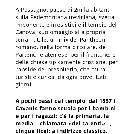
A Possagno, paese di 2mila abitanti
sulla Pedemontana trevigiana, svetta
imponente e irresistibile il tempio del
Canova, suo omaggio alla propria
terra natale, un mix del Pantheon
romano, nella forma circolare, del
Partenone ateniese, per il frontone, e
delle chiese tipicamente cristiane, per
l’abside del presbiterio, che attira
turisti e curiosi da ogni dove, tutti i
giorni.
A pochi passi dal tempio, dal 1857 i
Cavanis fanno scuola per i bambini
e per i ragazzi: c’è la primaria, la
media – chiamata «dei talenti» –,
cinque licei: a indirizzo classico,