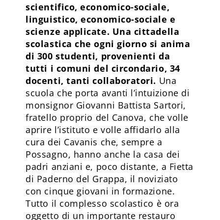
scientifico, economico-sociale,
linguistico, economico-sociale e
scienze applicate. Una cittadella
scolastica che ogni giorno si anima
di 300 studenti, provenienti da
tutti i comuni del circondario, 34
docenti, tanti collaboratori.
Una
scuola che porta avanti l’intuizione di
monsignor Giovanni Battista Sartori,
fratello proprio del Canova, che volle
aprire l’istituto e volle affidarlo alla
cura dei Cavanis che, sempre a
Possagno, hanno anche la casa dei
padri anziani e, poco distante, a Fietta
di Paderno del Grappa, il noviziato
con cinque giovani in formazione.
Tutto il complesso scolastico è ora
oggetto di un importante restauro