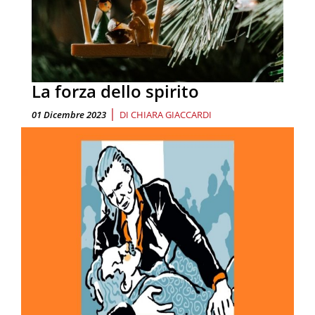
La forza dello spirito
|
01 Dicembre 2023
DI
CHIARA GIACCARDI