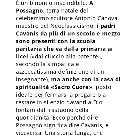
È un binomio inscindibile.
A
Possagno
, terra natale del
celeberrimo scultore Antonio Canova,
maestro del Neoclassicismo,
i padri
Cavanis da più di un secolo e mezzo
sono presenti con
la scuola
paritaria che va dalla primaria ai
licei
(«dal ciuccio alla patente»,
secondo la simpatica e
azzeccatissima definizione di un
insegnante),
ma anche con la casa di
spiritualità «Sacro Cuore»
, posto
ideale per fermarsi a pregare o a
restare in silenzio davanti a Dio,
lontani dal frastuono della
quotidianità. Ecco perché dire
Possagno significa dire Cavanis, e
viceversa. Una storia lunga, che