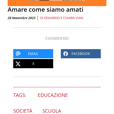
Amare come siamo amati
|
28 Novembre 2023
DI
EDOARDO E CHIARA VIAN
CONDIVIDI
EMAIL
FACEBOOK
X
TAGS:
EDUCAZIONE
SOCIETÀ
SCUOLA