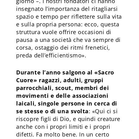
giorno –. I nostri fondatori ci hanno
insegnato l’importanza del ritagliarsi
spazio e tempo per riflettere sulla vita
e sulla propria persona: ecco, questa
struttura vuole offrire occasioni di
pausa a una società che va sempre di
corsa, ostaggio dei ritmi frenetici,
preda dell’efficientismo».
Durante l’anno salgono al «Sacro
Cuore» ragazzi, adulti, gruppi
parrocchiali, scout, membri dei
movimenti e delle associazioni
laicali, singole persone in cerca di
se stesse o di una svolta
: «Qui ci si
riscopre figli di Dio, e quindi creature
anche con i propri limiti e i propri
difetti. Fa molto bene. In un certo