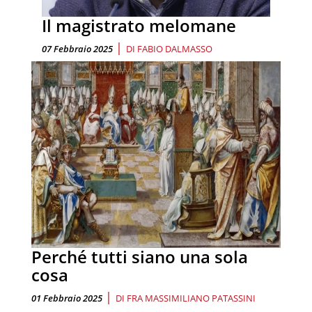
Il magistrato melomane
|
07 Febbraio 2025
DI
FABIO DALMASSO
Perché tutti siano una sola
cosa
|
01 Febbraio 2025
DI
FRA MASSIMILIANO PATASSINI