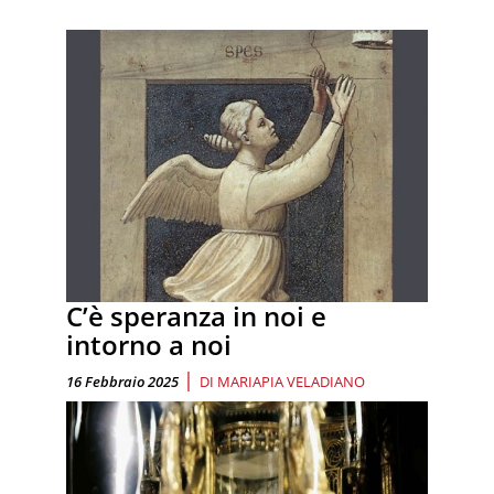
C’è speranza in noi e
intorno a noi
|
16 Febbraio 2025
DI
MARIAPIA VELADIANO