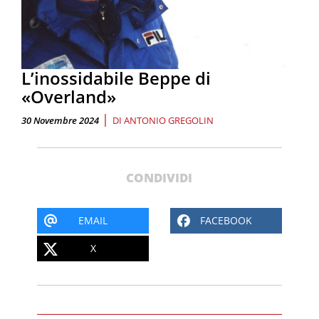
L’inossidabile Beppe di
«Overland»
|
30 Novembre 2024
DI
ANTONIO GREGOLIN
CONDIVIDI
EMAIL
FACEBOOK
X