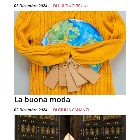
|
03 Dicembre 2024
DI
LUIGINO BRUNI
La buona moda
|
02 Dicembre 2024
DI
GIULIA CANANZI