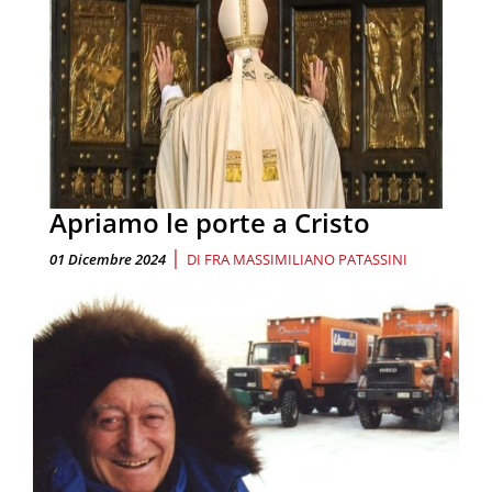
Apriamo le porte a Cristo
|
01 Dicembre 2024
DI
FRA MASSIMILIANO PATASSINI