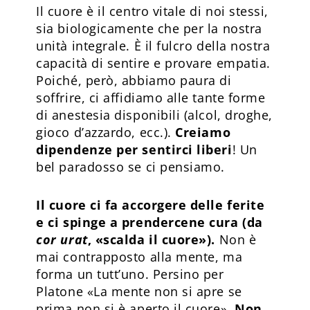
Il cuore è il centro vitale di noi stessi,
sia biologicamente che per la nostra
unità integrale. È il fulcro della nostra
capacità di sentire e provare empatia.
Poiché, però, abbiamo paura di
soffrire, ci affidiamo alle tante forme
di anestesia disponibili (alcol, droghe,
gioco d’azzardo, ecc.).
Creiamo
dipendenze per sentirci liberi
! Un
bel paradosso se ci pensiamo.
Il cuore ci fa accorgere delle ferite
e ci spinge a prendercene cura (da
cor urat
, «scalda il cuore»).
Non è
mai contrapposto alla mente, ma
forma un tutt’uno. Persino per
Platone «La mente non si apre se
prima non si è aperto il cuore».
Non