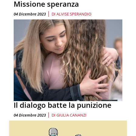
Missione speranza
|
04 Dicembre 2023
DI
ALVISE SPERANDIO
Il dialogo batte la punizione
|
04 Dicembre 2023
DI
GIULIA CANANZI