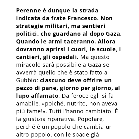
Perenne è dunque la strada
indicata da frate Francesco. Non
strategie militari, ma sentieri
politici, che guardano al dopo Gaza.
Quando le armi taceranno. Allora
dovranno aprirsi i cuori, le scuole, i
cantieri, gli ospedali.
Ma questo
miracolo sarà possibile a Gaza se
avverrà quello che è stato fatto a
Gubbio:
ciascuno deve offrire un
pezzo di pane, giorno per giorno, al
lupo affamato
. Da feroce egli si fa
amabile, «poiché, nutrito, non aveva
più fame!». Tutti l’hanno cambiato. È
la giustizia riparativa. Popolare,
perché è un popolo che cambia un
altro popolo, con le spade già