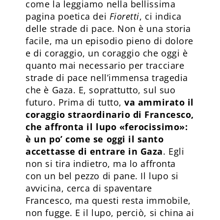
come la leggiamo nella bellissima
pagina poetica dei
Fioretti
, ci indica
delle strade di pace. Non è una storia
facile, ma un episodio pieno di dolore
e di coraggio, un coraggio che oggi è
quanto mai necessario per tracciare
strade di pace nell’immensa tragedia
che è Gaza. E, soprattutto, sul suo
futuro. Prima di tutto,
va ammirato il
coraggio straordinario di Francesco,
che affronta il lupo «ferocissimo»:
è un po’ come se oggi il santo
accettasse di entrare in Gaza
. Egli
non si tira indietro, ma lo affronta
con un bel pezzo di pane. Il lupo si
avvicina, cerca di spaventare
Francesco, ma questi resta immobile,
non fugge. E il lupo, perciò, si china ai