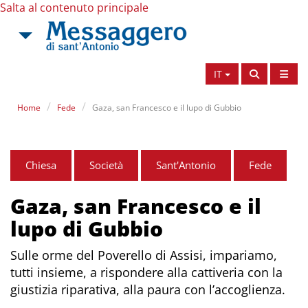
Salta al contenuto principale
IT
Home
Fede
Gaza, san Francesco e il lupo di Gubbio
Chiesa
Società
Sant'Antonio
Fede
Gaza, san Francesco e il
lupo di Gubbio
Sulle orme del Poverello di Assisi, impariamo,
tutti insieme, a rispondere alla cattiveria con la
giustizia riparativa, alla paura con l’accoglienza.