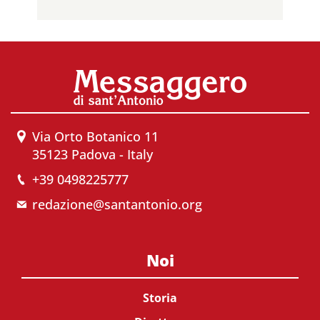
Via Orto Botanico 11
35123 Padova - Italy
+39 0498225777
redazione@santantonio.org
Noi
Storia