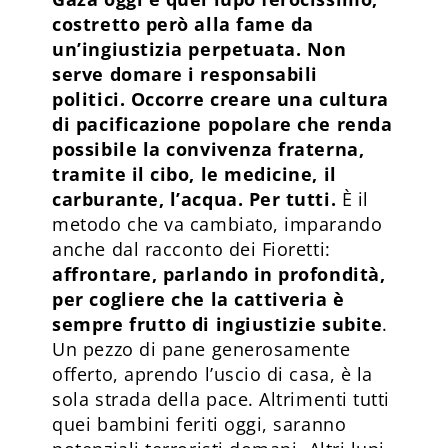
costretto però alla fame da
un’ingiustizia perpetuata. Non
serve domare i responsabili
politici. Occorre creare una cultura
di pacificazione popolare che renda
possibile la convivenza fraterna,
tramite il cibo, le medicine, il
carburante, l’acqua. Per tutti.
È il
metodo che va cambiato, imparando
anche dal racconto dei Fioretti:
affrontare, parlando in profondità,
per cogliere che la cattiveria è
sempre frutto di ingiustizie subite
.
Un pezzo di pane generosamente
offerto, aprendo l’uscio di casa, è la
sola strada della pace. Altrimenti tutti
quei bambini feriti oggi, saranno