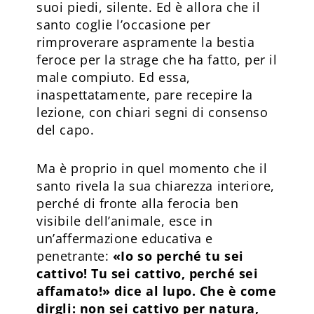
suoi piedi, silente. Ed è allora che il
santo coglie l’occasione per
rimproverare aspramente la bestia
feroce per la strage che ha fatto, per il
male compiuto. Ed essa,
inaspettatamente, pare recepire la
lezione, con chiari segni di consenso
del capo.
Ma è proprio in quel momento che il
santo rivela la sua chiarezza interiore,
perché di fronte alla ferocia ben
visibile dell’animale, esce in
un’affermazione educativa e
penetrante:
«Io so perché tu sei
cattivo! Tu sei cattivo, perché sei
affamato!» dice al lupo. Che è come
dirgli: non sei cattivo per natura,