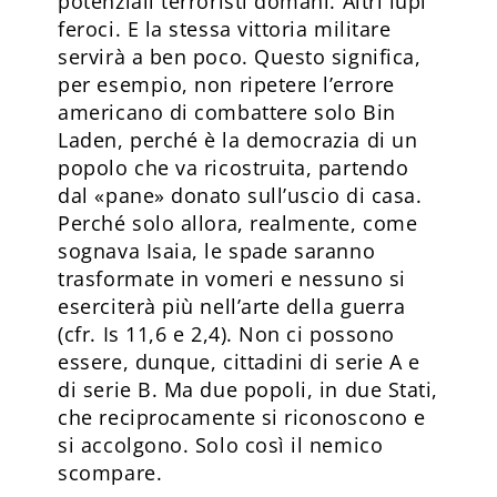
potenziali terroristi domani. Altri lupi
feroci. E la stessa vittoria militare
servirà a ben poco. Questo significa,
per esempio, non ripetere l’errore
americano di combattere solo Bin
Laden, perché è la democrazia di un
popolo che va ricostruita, partendo
dal «pane» donato sull’uscio di casa.
Perché solo allora, realmente, come
sognava Isaia, le spade saranno
trasformate in vomeri e nessuno si
eserciterà più nell’arte della guerra
(cfr. Is 11,6 e 2,4). Non ci possono
essere, dunque, cittadini di serie A e
di serie B. Ma due popoli, in due Stati,
che reciprocamente si riconoscono e
si accolgono. Solo così il nemico
scompare.