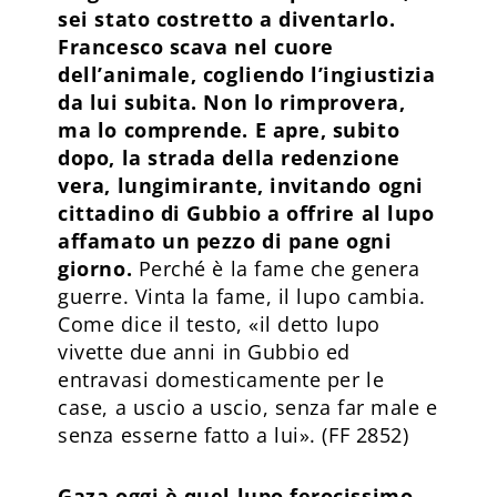
sei stato costretto a diventarlo.
Francesco scava nel cuore
dell’animale, cogliendo l’ingiustizia
da lui subita. Non lo rimprovera,
ma lo comprende. E apre, subito
dopo, la strada della redenzione
vera, lungimirante, invitando ogni
cittadino di Gubbio a offrire al lupo
affamato un pezzo di pane ogni
giorno.
Perché è la fame che genera
guerre. Vinta la fame, il lupo cambia.
Come dice il testo, «il detto lupo
vivette due anni in Gubbio ed
entravasi domesticamente per le
case, a uscio a uscio, senza far male e
senza esserne fatto a lui». (FF 2852)
Gaza oggi è quel lupo ferocissimo,