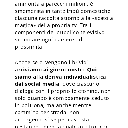
ammonta a parecchi milioni, è
smembrata in tante tribù domestiche,
ciascuna raccolta attorno alla «scatola
magica» della propria tv. Tra i
componenti del pubblico televisivo
scompare ogni parvenza di
prossimità.
Anche se ci vengono i brividi,
arriviamo ai giorni nostri. Qui
siamo alla deriva individualistica
dei social media
, dove ciascuno
dialoga con il proprio telefonino, non
solo quando è comodamente seduto
in poltrona, ma anche mentre
cammina per strada, non
accorgendosi se per caso sta
pestando i piedi a qualcun altro, che