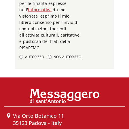
per le finalità espresse
nell'
informativa
da me
visionata, esprimo il mio
libero consenso per l'invio di
comunicazioni inerenti
all'attività culturali, caritative
e pastorali dei frati della
PISAPFMC
AUTORIZZO
NON AUTORIZZO
Via Orto Botanico 11
35123 Padova - Italy