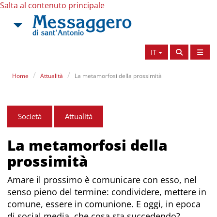
Salta al contenuto principale
IT
Home
Attualità
La metamorfosi della prossimità
Società
Attualità
La metamorfosi della
prossimità
Amare il prossimo è comunicare con esso, nel
senso pieno del termine: condividere, mettere in
comune, essere in comunione. E oggi, in epoca
di social media, che cosa sta succedendo?