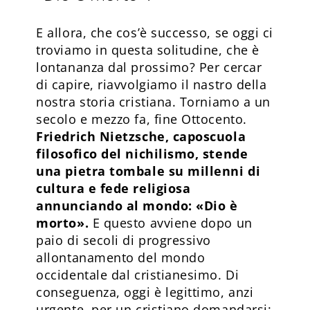
E allora, che cos’è successo, se oggi ci
troviamo in questa solitudine, che è
lontananza dal prossimo? Per cercar
di capire, riavvolgiamo il nastro della
nostra storia cristiana. Torniamo a un
secolo e mezzo fa, fine Ottocento.
Friedrich Nietzsche, caposcuola
filosofico del nichilismo, stende
una pietra tombale su millenni di
cultura e fede religiosa
annunciando al mondo: «Dio è
morto».
E questo avviene dopo un
paio di secoli di progressivo
allontanamento del mondo
occidentale dal cristianesimo. Di
conseguenza, oggi è legittimo, anzi
urgente, per un cristiano domandarsi: