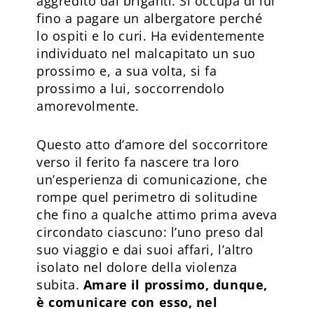
aggredito dai briganti. Si occupa di lui
fino a pagare un albergatore perché
lo ospiti e lo curi. Ha evidentemente
individuato nel malcapitato un suo
prossimo e, a sua volta, si fa
prossimo a lui, soccorrendolo
amorevolmente.
Questo atto d’amore del soccorritore
verso il ferito fa nascere tra loro
un’esperienza di comunicazione, che
rompe quel perimetro di solitudine
che fino a qualche attimo prima aveva
circondato ciascuno: l’uno preso dal
suo viaggio e dai suoi affari, l’altro
isolato nel dolore della violenza
subita.
Amare il prossimo, dunque,
è comunicare con esso, nel