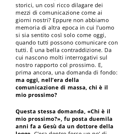
storici, un così ricco dilagare dei
mezzi di comunicazione come ai
giorni nostri? Eppure non abbiamo
memoria di altra epoca in cui l’uomo
si sia sentito così solo come oggi,
quando tutti possono comunicare con
tutti. È una bella contraddizione. Da
cui nascono molti interrogativi sul
nostro rapporto col prossimo. E,
prima ancora, una domanda di fondo:
ma oggi, nell’era della
comunicazione di massa, chi è il
mio prossimo?
Questa stessa domanda, «Chi è il
mio prossimo?», fu posta duemila
anni fa a Gesù da un dottore della
legge.
C’era dentro forse un po’ di