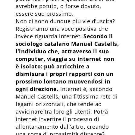
avrebbe potuto, o forse dovuto,
essere suo prossimo.
Non ci sono dunque più vie d’uscita?
Registriamo una voce positiva che
invece riguarda internet.
Secondo il
sociologo catalano Manuel Castells,
l’individuo che, attraverso il suo
computer, viaggia su internet non
è isolato: può arricchire a
dismisura i propri rapporti con un
prossimo lontano muovendosi in
ogni direzione.
Internet è, secondo
Manuel Castells, una fittissima rete di
legami orizzontali, che tende ad
avvicinare tra loro gli utenti. Potrà
internet invertire il processo di
allontanamento dall’altro, creando
una sorta di prossimità distante?