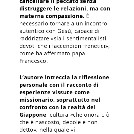
cancellare il peccato senza
distruggere le relazioni, ma con
materna compassione.
È
necessario tornare a un incontro
autentico con Gesù, capace di
raddrizzare «sia i sentimentalisti
devoti che i faccendieri frenetici»,
come ha affermato papa
Francesco.
L’autore intreccia la riflessione
personale con il racconto di
esperienze vissute come
missionario, soprattutto nel
confronto con la realtà del
Giappone
, cultura «che onora ciò
che è nascosto, debole e non
detto», nella quale «il