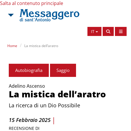
Salta al contenuto principale
IT
Home
La mistica dell’aratro
Autobiografia
Saggio
Adelino Ascenso
La mistica dell’aratro
La ricerca di un Dio Possibile
|
15 Febbraio 2025
RECENSIONE DI