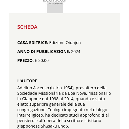
SCHEDA
CASA EDITRICE:
Edizioni Qiqajon
ANNO DI PUBBLICAZIONE:
2024
PREZZO:
€ 20,00
L'AUTORE
Adelino Ascenso (Leiria 1954), presbitero della
Sociedade Missionária da Boa Nova, missionario
in Giappone dal 1998 al 2014, quando è stato
eletto superiore generale della sua
congregazione. Teologo impegnato nel dialogo
interreligioso, ha dedicato studi approfonditi al
pensiero e all’opera dello scrittore cristiano
giapponese Shūsaku Endō.