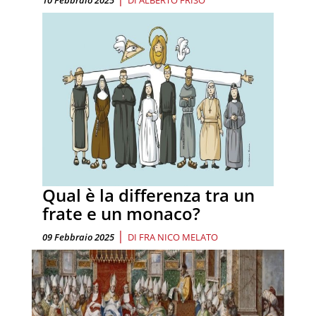
Qual è la differenza tra un
frate e un monaco?
|
09 Febbraio 2025
DI
FRA NICO MELATO