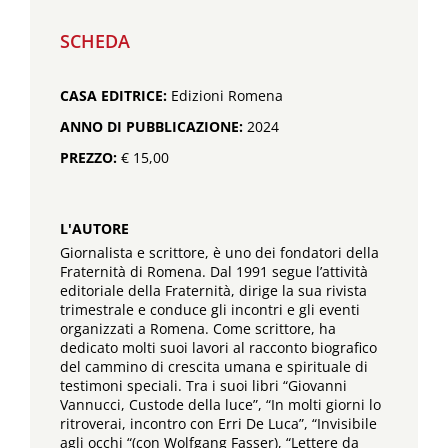
SCHEDA
CASA EDITRICE:
Edizioni Romena
ANNO DI PUBBLICAZIONE:
2024
PREZZO:
€ 15,00
L'AUTORE
Giornalista e scrittore, è uno dei fondatori della
Fraternità di Romena. Dal 1991 segue l’attività
editoriale della Fraternità, dirige la sua rivista
trimestrale e conduce gli incontri e gli eventi
organizzati a Romena. Come scrittore, ha
dedicato molti suoi lavori al racconto biografico
del cammino di crescita umana e spirituale di
testimoni speciali. Tra i suoi libri “Giovanni
Vannucci, Custode della luce”, “In molti giorni lo
ritroverai, incontro con Erri De Luca”, “Invisibile
agli occhi “(con Wolfgang Fasser), “Lettere da