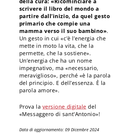
della cura: «Ricominciare a
scrivere il libro del mondo a
partire dall’inizio, da quel gesto
primario che compie una
mamma verso il suo bambino»
.
Un gesto in cui «c’è l’energia che
mette in moto la vita, che la
permette, che la sostiene».
Un’energia che ha un nome
impegnativo, ma «necessario,
meraviglioso», perché «è la parola
del principio. E dell’essenza. È la
parola amore».
Prova la
versione digitale
del
«Messaggero di sant'Antonio»!
Data di aggiornamento: 09 Dicembre 2024