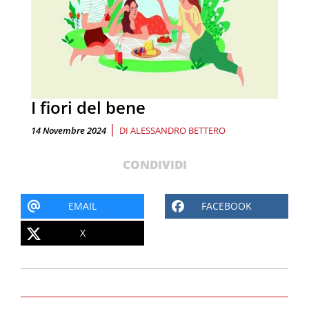
I fiori del bene
|
14 Novembre 2024
DI
ALESSANDRO BETTERO
CONDIVIDI
EMAIL
FACEBOOK
X