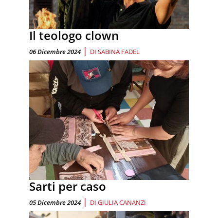
Il teologo clown
|
06 Dicembre 2024
DI
SABINA FADEL
Sarti per caso
|
05 Dicembre 2024
DI
GIULIA CANANZI