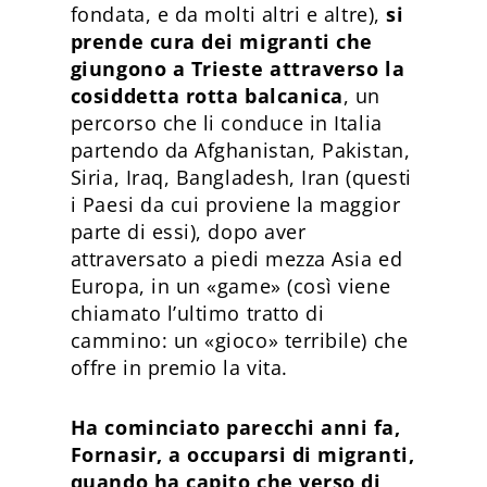
fondata, e da molti altri e altre),
si
prende cura dei migranti che
giungono a Trieste attraverso la
cosiddetta rotta balcanica
, un
percorso che li conduce in Italia
partendo da Afghanistan, Pakistan,
Siria, Iraq, Bangladesh, Iran (questi
i Paesi da cui proviene la maggior
parte di essi), dopo aver
attraversato a piedi mezza Asia ed
Europa, in un «game» (così viene
chiamato l’ultimo tratto di
cammino: un «gioco» terribile) che
offre in premio la vita.
Ha cominciato parecchi anni fa,
Fornasir, a occuparsi di migranti,
quando ha capito che verso di