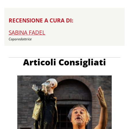
RECENSIONE A CURA DI:
SABINA FADEL
Caporedattrice
Articoli Consigliati