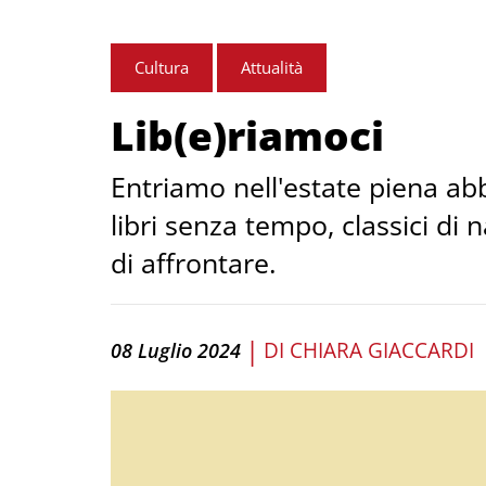
Cultura
Attualità
Lib(e)riamoci
Entriamo nell'estate piena ab
libri senza tempo, classici di
di affrontare.
|
DI
CHIARA GIACCARDI
08 Luglio 2024