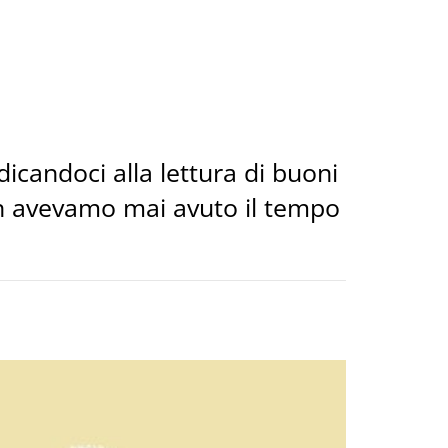
candoci alla lettura di buoni
non avevamo mai avuto il tempo