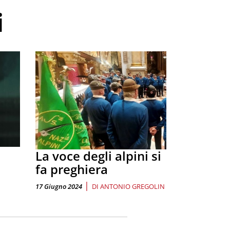
i
La voce degli alpini si
fa preghiera
|
17 Giugno 2024
DI
ANTONIO GREGOLIN