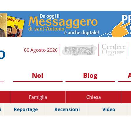
06 Agosto 2026
Noi
Blog
Famiglia
Chiesa
i
Reportage
Recensioni
Video