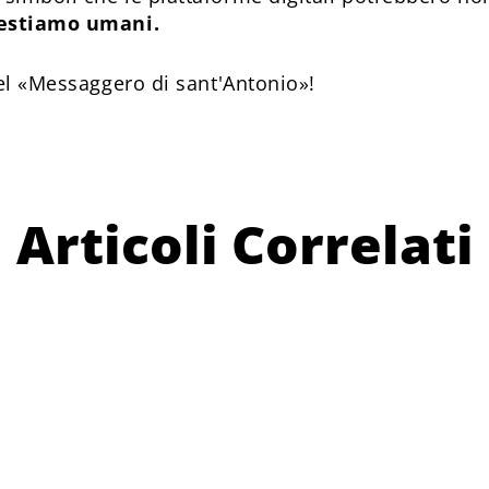
estiamo umani.
l «Messaggero di sant'Antonio»!
Articoli Correlati