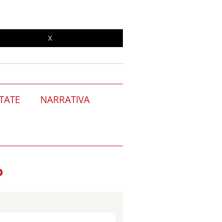
X
TATE
NARRATIVA
O