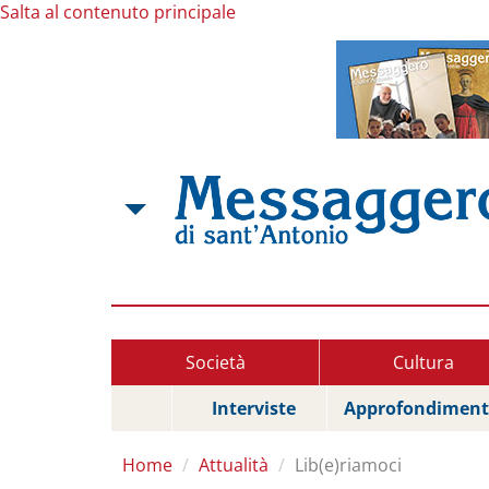
Salta al contenuto principale
Società
Cultura
Interviste
Approfondiment
Home
Attualità
Lib(e)riamoci