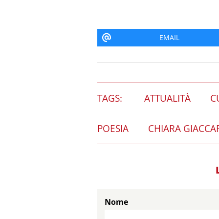
EMAIL
TAGS:
ATTUALITÀ
C
POESIA
CHIARA GIACCA
Nome