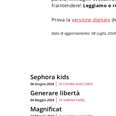
fraintendere!
Leggiamo e r
Prova la
versione digitale
de
Data di aggiornamento: 08 Luglio 2024
Sephora kids
|
06 Giugno 2024
DI
CHIARA GIACCARDI
Generare libertà
|
04 Maggio 2024
DI
SABINA FADEL
Magnificat
|