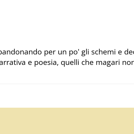
bandonando per un po' gli schemi e dedi
 narrativa e poesia, quelli che magari 