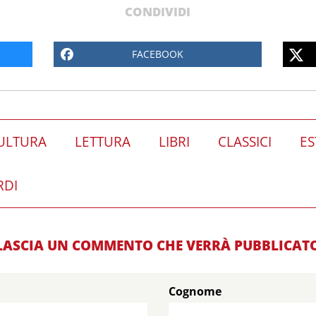
CONDIVIDI
FACEBOOK
ULTURA
LETTURA
LIBRI
CLASSICI
ES
RDI
LASCIA UN COMMENTO CHE VERRÀ PUBBLICAT
Cognome