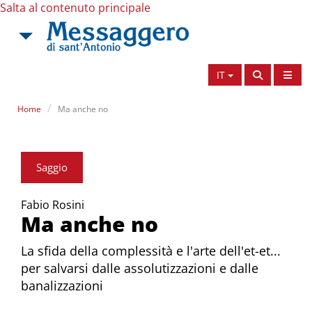
Salta al contenuto principale
IT
Home
Ma anche no
Saggio
Fabio Rosini
Ma anche no
La sfida della complessità e l'arte dell'et-et...
per salvarsi dalle assolutizzazioni e dalle
banalizzazioni