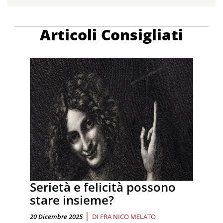
Articoli Consigliati
Serietà e felicità possono
stare insieme?
|
20 Dicembre 2025
DI
FRA NICO MELATO