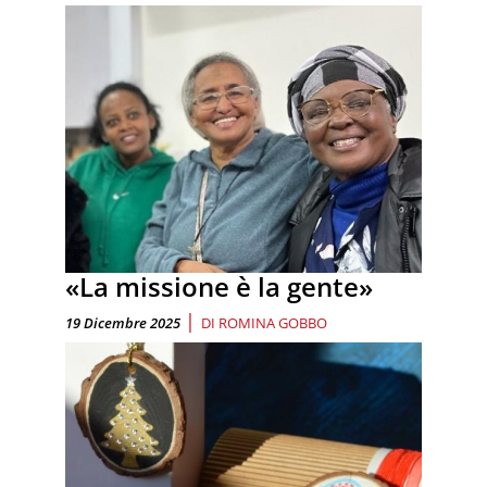
«La missione è la gente»
|
19 Dicembre 2025
DI
ROMINA GOBBO