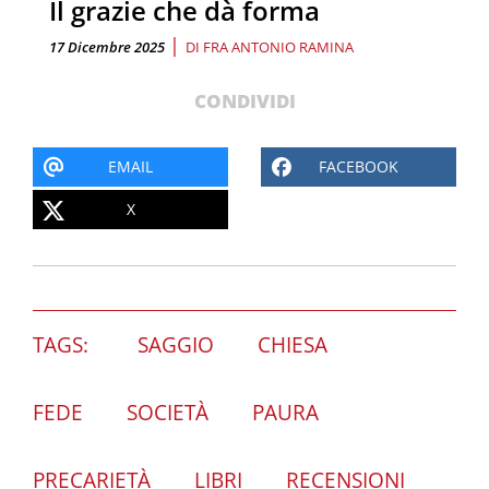
Il grazie che dà forma
|
17 Dicembre 2025
DI
FRA ANTONIO RAMINA
CONDIVIDI
EMAIL
FACEBOOK
X
TAGS:
SAGGIO
CHIESA
FEDE
SOCIETÀ
PAURA
PRECARIETÀ
LIBRI
RECENSIONI