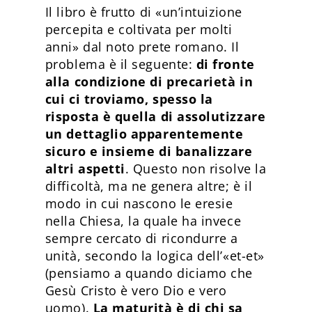
Il libro è frutto di «un’intuizione
percepita e coltivata per molti
anni» dal noto prete romano. Il
problema è il seguente:
di fronte
alla condizione di precarietà in
cui ci troviamo, spesso la
risposta è quella di assolutizzare
un dettaglio apparentemente
sicuro e insieme di banalizzare
altri aspetti
. Questo non risolve la
difficoltà, ma ne genera altre; è il
modo in cui nascono le eresie
nella Chiesa, la quale ha invece
sempre cercato di ricondurre a
unità, secondo la logica dell’«et-et»
(pensiamo a quando diciamo che
Gesù Cristo è vero Dio e vero
uomo).
La maturità è di chi sa