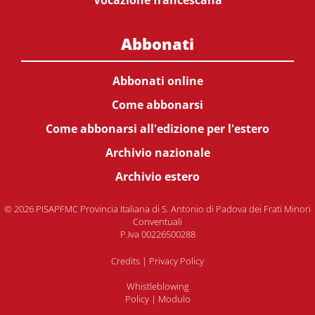
Vocazione francescana
Abbonati
Abbonati online
Come abbonarsi
Come abbonarsi all'edizione per l'estero
Archivio nazionale
Archivio estero
© 2026 PISAPFMC Provincia Italiana di S. Antonio di Padova dei Frati Minori
Conventuali
P.Iva 00226500288
Credits
|
Privacy Policy
Whistleblowing
Policy
|
Modulo