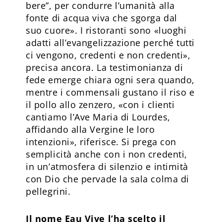
bere”, per condurre l’umanità alla
fonte di acqua viva che sgorga dal
suo cuore». I ristoranti sono «luoghi
adatti all’evangelizzazione perché tutti
ci vengono, credenti e non credenti»,
precisa ancora. La testimonianza di
fede emerge chiara ogni sera quando,
mentre i commensali gustano il riso e
il pollo allo zenzero, «con i clienti
cantiamo l’Ave Maria di Lourdes,
affidando alla Vergine le loro
intenzioni», riferisce. Si prega con
semplicità anche con i non credenti,
in un’atmosfera di silenzio e intimità
con Dio che pervade la sala colma di
pellegrini.
Il nome Eau Vive l’ha scelto il