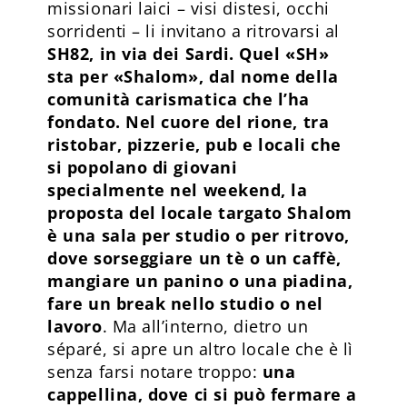
missionari laici – visi distesi, occhi
sorridenti – li invitano a ritrovarsi al
SH82, in via dei Sardi. Quel «SH»
sta per «Shalom», dal nome della
comunità carismatica che l’ha
fondato. Nel cuore del rione, tra
ristobar, pizzerie, pub e locali che
si popolano di giovani
specialmente nel weekend, la
proposta del locale targato Shalom
è una sala per studio o per ritrovo,
dove sorseggiare un tè o un caffè,
mangiare un panino o una piadina,
fare un break nello studio o nel
lavoro
. Ma all’interno, dietro un
séparé, si apre un altro locale che è lì
senza farsi notare troppo:
una
cappellina, dove ci si può fermare a