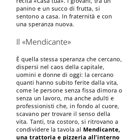
recita «Casa tua». I giovani, tra un
panino e un succo di frutta, si
sentono a casa. In fraternità e con
una speranza nuova.
Il «Mendicante»
È quella stessa speranza che cercano,
dispersi nel caos della capitale,
uomini e donne di oggi: la cercano
quanti hanno subito ferite dalla vita,
come le persone senza fissa dimora o
senza un lavoro, ma anche adulti e
professionisti che, in fondo al cuore,
scavano per trovare il senso della
vita. Tanti, tra costoro, si ritrovano a
condividere la tavola al
Mendicante,
una trattoria e pizzeria all’interno