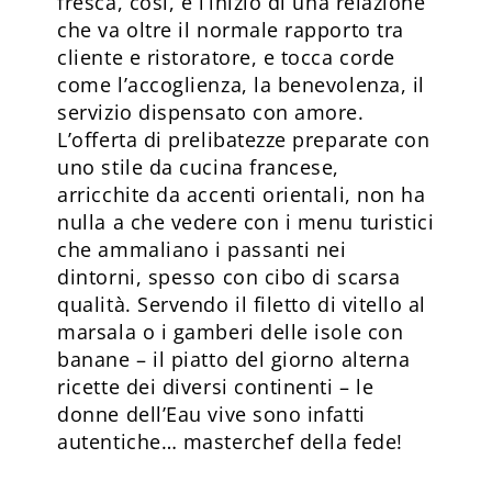
fresca, così, è l’inizio di una relazione
che va oltre il normale rapporto tra
cliente e ristoratore, e tocca corde
come l’accoglienza, la benevolenza, il
servizio dispensato con amore.
L’offerta di prelibatezze preparate con
uno stile da cucina francese,
arricchite da accenti orientali, non ha
nulla a che vedere con i menu turistici
che ammaliano i passanti nei
dintorni, spesso con cibo di scarsa
qualità. Servendo il filetto di vitello al
marsala o i gamberi delle isole con
banane – il piatto del giorno alterna
ricette dei diversi continenti – le
donne dell’Eau vive sono infatti
autentiche… masterchef della fede!