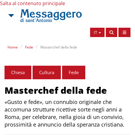
Salta al contenuto principale
IT
Home
Fede
Masterchef della fede
Chiesa
Cultura
Fede
Masterchef della fede
«Gusto e fede», un connubio originale che
accomuna strutture ricettive sorte negli anni a
Roma, per celebrare, nella gioia di un convivio,
prossimità e annuncio della speranza cristiana.