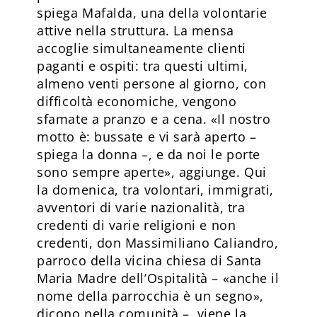
spiega Mafalda, una della volontarie
attive nella struttura. La mensa
accoglie simultaneamente clienti
paganti e ospiti: tra questi ultimi,
almeno venti persone al giorno, con
difficoltà economiche, vengono
sfamate a pranzo e a cena. «Il nostro
motto è: bussate e vi sarà aperto –
spiega la donna –, e da noi le porte
sono sempre aperte», aggiunge. Qui
la domenica, tra volontari, immigrati,
avventori di varie nazionalità, tra
credenti di varie religioni e non
credenti, don Massimiliano Caliandro,
parroco della vicina chiesa di Santa
Maria Madre dell’Ospitalità – «anche il
nome della parrocchia è un segno»,
dicono nella comunità –, viene la