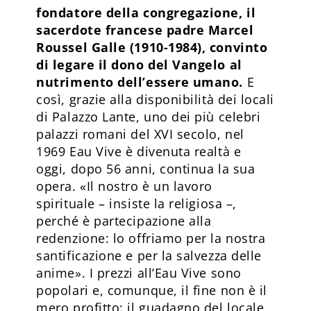
fondatore della congregazione, il
sacerdote francese padre Marcel
Roussel Galle (1910-1984), convinto
di legare il dono del Vangelo al
nutrimento dell’essere umano.
E
così, grazie alla disponibilità dei locali
di Palazzo Lante, uno dei più celebri
palazzi romani del XVI secolo, nel
1969 Eau Vive è divenuta realtà e
oggi, dopo 56 anni, continua la sua
opera. «Il nostro è un lavoro
spirituale – insiste la religiosa –,
perché è partecipazione alla
redenzione: lo offriamo per la nostra
santificazione e per la salvezza delle
anime». I prezzi all’Eau Vive sono
popolari e, comunque, il fine non è il
mero profitto: il guadagno del locale