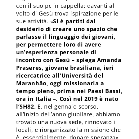
con il suo pc in cappella: davanti al
volto di Gesù trova ispirazione per le
sue attività. «
Si è partiti dal
desiderio di creare uno spazio che
parlasse il linguaggio dei giovani,
per permettere loro di avere
un’esperienza personale di
incontro con Gesù – spiega Amanda
Praseres, giovane brasiliana, ieri
ricercatrice all’Università del
Maranhão, oggi missionaria a
tempo pieno, prima nei Paesi Bassi,
ora in Italia –. Così nel 2019 è nato
l’SH82.
E, nel gennaio scorso,
all’inizio dell’anno giubilare, abbiamo
trovato una nuova sede, rinnovato i
locali, e riorganizzato la missione che
è, essenzialmente, donare speranza».