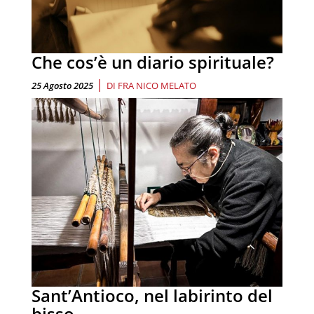
Che cos’è un diario spirituale?
|
25 Agosto 2025
DI
FRA NICO MELATO
Sant’Antioco, nel labirinto del
bisso