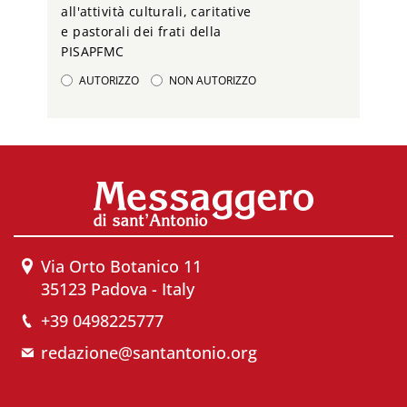
all'attività culturali, caritative
e pastorali dei frati della
PISAPFMC
AUTORIZZO
NON AUTORIZZO
Via Orto Botanico 11
35123 Padova - Italy
+39 0498225777
redazione@santantonio.org