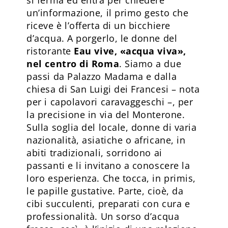
un’informazione, il primo gesto che
riceve è l’offerta di un bicchiere
d’acqua. A porgerlo, le donne del
ristorante
Eau vive, «acqua viva»,
nel centro di Roma
. Siamo a due
passi da Palazzo Madama e dalla
chiesa di San Luigi dei Francesi – nota
per i capolavori caravaggeschi –, per
la precisione in via del Monterone.
Sulla soglia del locale, donne di varia
nazionalità, asiatiche o africane, in
abiti tradizionali, sorridono ai
passanti e li invitano a conoscere la
loro esperienza. Che tocca, in primis,
le papille gustative. Parte, cioè, da
cibi succulenti, preparati con cura e
professionalità. Un sorso d’acqua