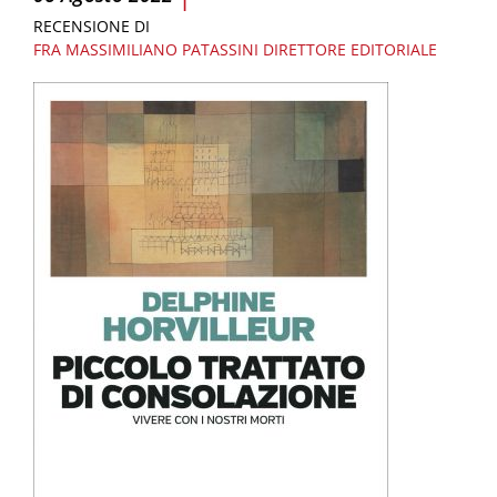
RECENSIONE DI
FRA MASSIMILIANO PATASSINI
DIRETTORE EDITORIALE