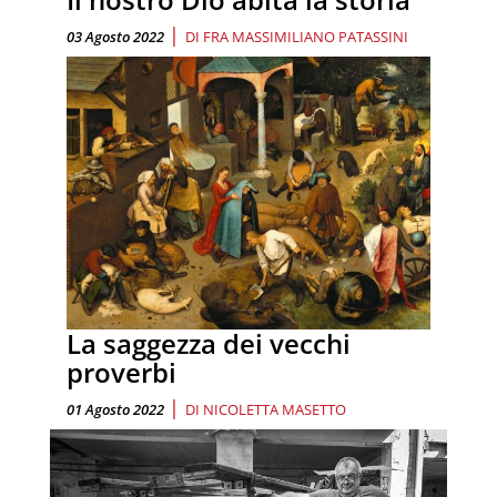
|
03 Agosto 2022
DI
FRA MASSIMILIANO PATASSINI
La saggezza dei vecchi
proverbi
|
01 Agosto 2022
DI
NICOLETTA MASETTO