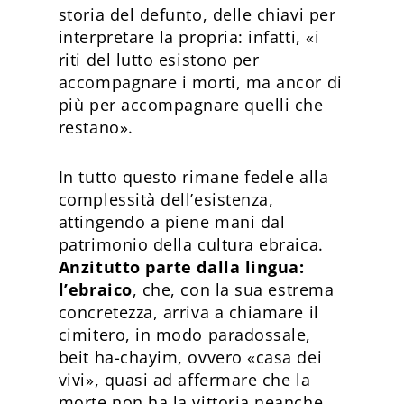
storia del defunto, delle chiavi per
interpretare la propria: infatti, «i
riti del lutto esistono per
accompagnare i morti, ma ancor di
più per accompagnare quelli che
restano».
In tutto questo rimane fedele alla
complessità dell’esistenza,
attingendo a piene mani dal
patrimonio della cultura ebraica.
Anzitutto parte dalla lingua:
l’ebraico
, che, con la sua estrema
concretezza, arriva a chiamare il
cimitero, in modo paradossale,
beit ha-chayim, ovvero «casa dei
vivi», quasi ad affermare che la
morte non ha la vittoria neanche