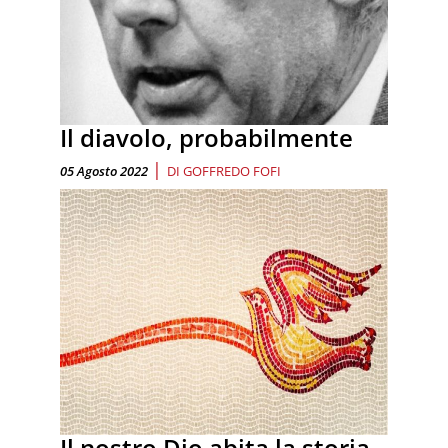
Il diavolo, probabilmente
|
05 Agosto 2022
DI
GOFFREDO FOFI
Il nostro Dio abita la storia