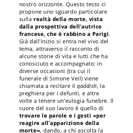
nostro orizzonte. Questo testo ci
propone uno sguardo particolare
sulla
realtà della morte, vista
dalla prospettiva dell’autrice
francese, che è rabbino a Parigi
.
Già dall’inizio si entra nel vivo del
tema, attraverso il racconto di
alcune storie di vita e lutti che ha
conosciuto e accompagnato; in
diverse occasioni (tra cui il
funerale di Simone Veil) viene
chiamata a recitare il
qaddish
, la
preghiera per i defunti, e altre
volte a tenere un’eulogia funebre. Il
cuore del suo lavoro è quello di
trovare le parole e i gesti «per
reagire all’apparizione della
morte»
, dando, a chi ascolta la