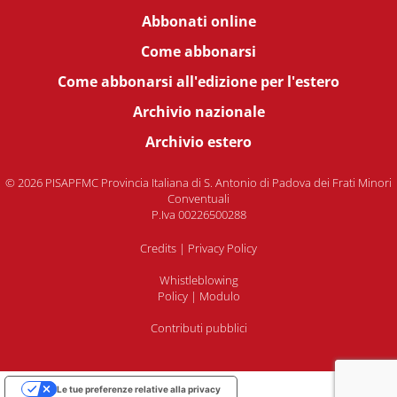
Abbonati online
Come abbonarsi
Come abbonarsi all'edizione per l'estero
Archivio nazionale
Archivio estero
© 2026 PISAPFMC Provincia Italiana di S. Antonio di Padova dei Frati Minori
Conventuali
P.Iva 00226500288
Credits
|
Privacy Policy
Whistleblowing
Policy
|
Modulo
Contributi pubblici
Le tue preferenze relative alla privacy