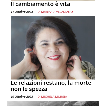
Il cambiamento è vita
|
11 Ottobre 2023
DI
MARIAPIA VELADIANO
Le relazioni restano, la morte
non le spezza
|
10 Ottobre 2023
DI
MICHELA MURGIA