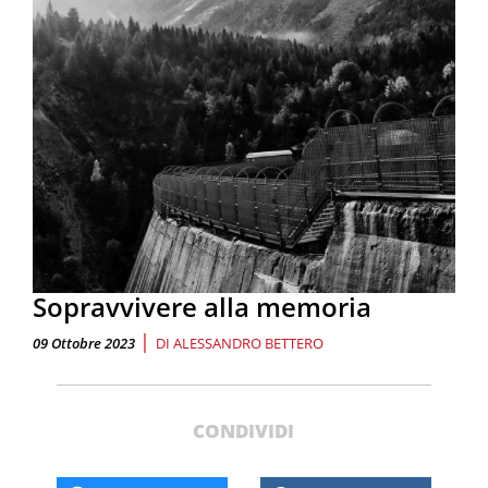
Sopravvivere alla memoria
|
09 Ottobre 2023
DI
ALESSANDRO BETTERO
CONDIVIDI