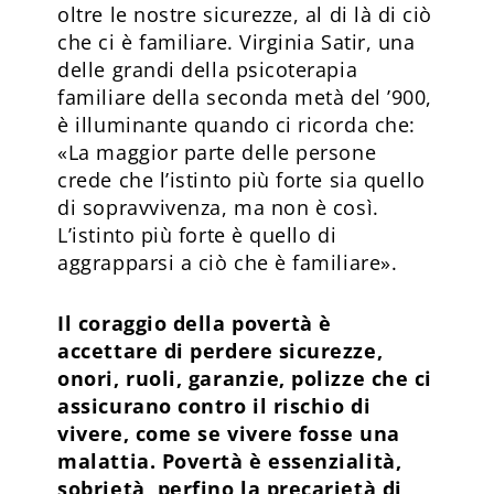
oltre le nostre sicurezze, al di là di ciò
che ci è familiare. Virginia Satir, una
delle grandi della psicoterapia
familiare della seconda metà del ’900,
è illuminante quando ci ricorda che:
«La maggior parte delle persone
crede che l’istinto più forte sia quello
di sopravvivenza, ma non è così.
L’istinto più forte è quello di
aggrapparsi a ciò che è familiare».
Il coraggio della povertà è
accettare di perdere sicurezze,
onori, ruoli, garanzie, polizze che ci
assicurano contro il rischio di
vivere, come se vivere fosse una
malattia. Povertà è essenzialità,
sobrietà, perfino la precarietà di