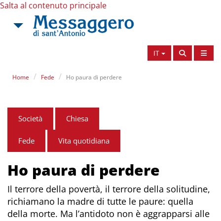
Salta al contenuto principale
IT
Home
Fede
Ho paura di perdere
Società
Chiesa
Fede
Vita quotidiana
Ho paura di perdere
Il terrore della povertà, il terrore della solitudine,
richiamano la madre di tutte le paure: quella
della morte. Ma l’antidoto non è aggrapparsi alle