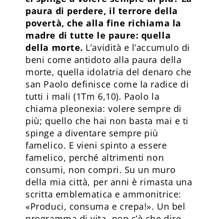
paura di perdere, il terrore della
povertà, che alla fine richiama la
madre di tutte le paure: quella
della morte.
L’avidità e l’accumulo di
beni come antidoto alla paura della
morte, quella idolatria del denaro che
san Paolo definisce come la radice di
tutti i mali (1Tm 6,10). Paolo la
chiama pleonexia: volere sempre di
più; quello che hai non basta mai e ti
spinge a diventare sempre più
famelico. E vieni spinto a essere
famelico, perché altrimenti non
consumi, non compri. Su un muro
della mia città, per anni è rimasta una
scritta emblematica e ammonitrice:
«Produci, consuma e crepa!». Un bel
programma di vita, non c’è che dire.