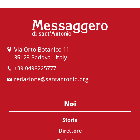
Via Orto Botanico 11
35123 Padova - Italy
+39 0498225777
redazione@santantonio.org
Noi
Storia
Direttore