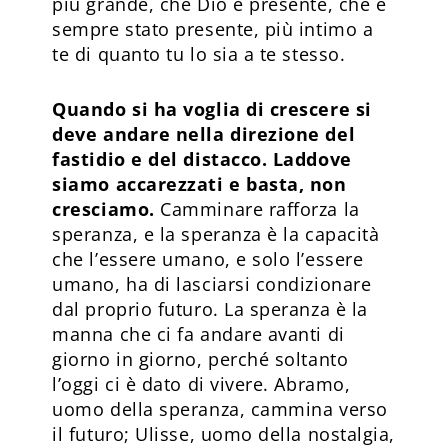
più grande, che Dio è presente, che è
sempre stato presente, più intimo a
te di quanto tu lo sia a te stesso.
Quando si ha voglia di crescere si
deve andare nella direzione del
fastidio e del distacco. Laddove
siamo accarezzati e basta, non
cresciamo.
Camminare rafforza la
speranza, e la speranza è la capacità
che l’essere umano, e solo l’essere
umano, ha di lasciarsi condizionare
dal proprio futuro. La speranza è la
manna che ci fa andare avanti di
giorno in giorno, perché soltanto
l’oggi ci è dato di vivere. Abramo,
uomo della speranza, cammina verso
il futuro; Ulisse, uomo della nostalgia,