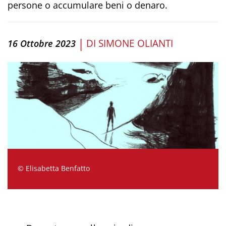
persone o accumulare beni o denaro.
|
DI
SIMONE OLIANTI
16 Ottobre 2023
© Elisabetta Benfatto