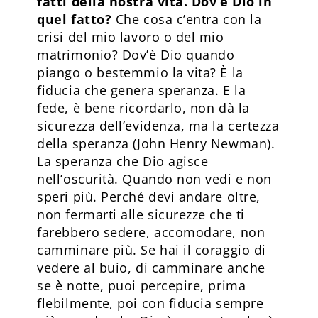
fatti della nostra vita. Dov’è Dio in
quel fatto?
Che cosa c’entra con la
crisi del mio lavoro o del mio
matrimonio? Dov’è Dio quando
piango o bestemmio la vita? È la
fiducia che genera speranza. E la
fede, è bene ricordarlo, non dà la
sicurezza dell’evidenza, ma la certezza
della speranza (John Henry Newman).
La speranza che Dio agisce
nell’oscurità. Quando non vedi e non
speri più. Perché devi andare oltre,
non fermarti alle sicurezze che ti
farebbero sedere, accomodare, non
camminare più. Se hai il coraggio di
vedere al buio, di camminare anche
se è notte, puoi percepire, prima
flebilmente, poi con fiducia sempre