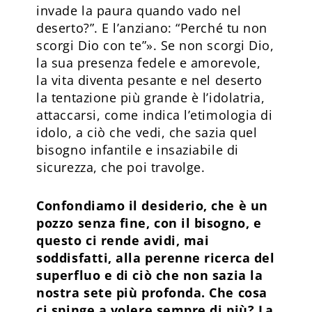
invade la paura quando vado nel
deserto?”. E l’anziano: “Perché tu non
scorgi Dio con te”». Se non scorgi Dio,
la sua presenza fedele e amorevole,
la vita diventa pesante e nel deserto
la tentazione più grande è l’idolatria,
attaccarsi, come indica l’etimologia di
idolo, a ciò che vedi, che sazia quel
bisogno infantile e insaziabile di
sicurezza, che poi travolge.
Confondiamo il desiderio, che è un
pozzo senza fine, con il bisogno, e
questo ci rende avidi, mai
soddisfatti, alla perenne ricerca del
superfluo e di ciò che non sazia la
nostra sete più profonda. Che cosa
ci spinge a volere sempre di più? La