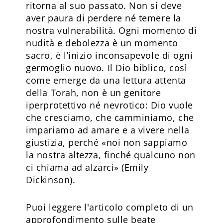
ritorna al suo passato. Non si deve
aver paura di perdere né temere la
nostra vulnerabilità. Ogni momento di
nudità e debolezza è un momento
sacro, è l’inizio inconsapevole di ogni
germoglio nuovo. Il Dio biblico, così
come emerge da una lettura attenta
della Torah, non è un genitore
iperprotettivo né nevrotico: Dio vuole
che cresciamo, che camminiamo, che
impariamo ad amare e a vivere nella
giustizia, perché «noi non sappiamo
la nostra altezza, finché qualcuno non
ci chiama ad alzarci» (Emily
Dickinson).
Puoi leggere l'articolo completo di un
approfondimento sulle beate