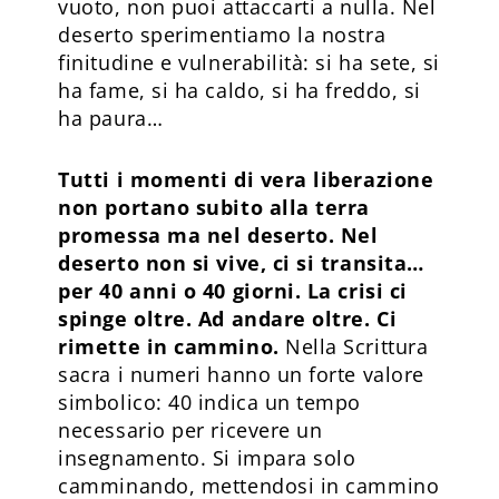
vuoto, non puoi attaccarti a nulla. Nel
deserto sperimentiamo la nostra
finitudine e vulnerabilità: si ha sete, si
ha fame, si ha caldo, si ha freddo, si
ha paura…
Tutti i momenti di vera liberazione
non portano subito alla terra
promessa ma nel deserto. Nel
deserto non si vive, ci si transita…
per 40 anni o 40 giorni. La crisi ci
spinge oltre. Ad andare oltre. Ci
rimette in cammino.
Nella Scrittura
sacra i numeri hanno un forte valore
simbolico: 40 indica un tempo
necessario per ricevere un
insegnamento. Si impara solo
camminando, mettendosi in cammino