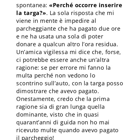
spontanea:
«Perché occorre inserire
la targa?»
. La sola risposta che mi
viene in mente è impedire al
parcheggiante che ha pagato due ore
e ne ha usata una sola di poter
donare a qualcun altro l’ora residua.
Un’amica vigilessa mi dice che, forse,
ci potrebbe essere anche un’altra
ragione: se per errore mi fanno la
multa perché non vedono lo
scontrino sull’auto, con la targa posso
dimostrare che avevo pagato.
Onestamente, credo che la prima
ragione sia di gran lunga quella
dominante, visto che in quasi
quarant’anni di guida non ho mai
ricevuto multe quando avevo pagato
il parcheggio!