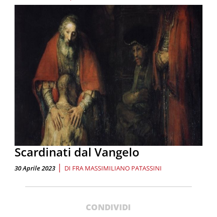
Scardinati dal Vangelo
|
30 Aprile 2023
DI
FRA MASSIMILIANO PATASSINI
CONDIVIDI