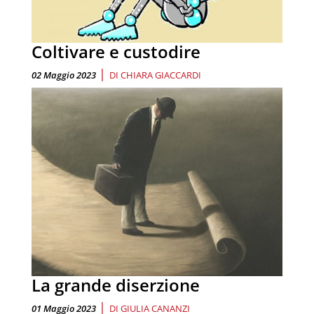
Coltivare e custodire
|
02 Maggio 2023
DI
CHIARA GIACCARDI
La grande diserzione
|
01 Maggio 2023
DI
GIULIA CANANZI