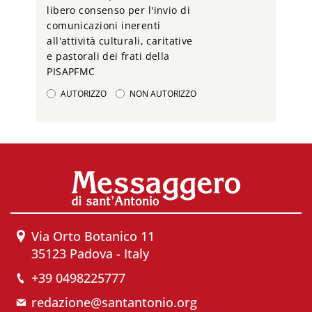
libero consenso per l'invio di
comunicazioni inerenti
all'attività culturali, caritative
e pastorali dei frati della
PISAPFMC
AUTORIZZO
NON AUTORIZZO
Via Orto Botanico 11
35123 Padova - Italy
+39 0498225777
redazione@santantonio.org