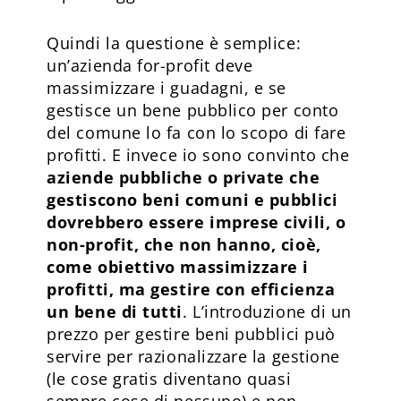
Quindi la questione è semplice:
un’azienda for-profit deve
massimizzare i guadagni, e se
gestisce un bene pubblico per conto
del comune lo fa con lo scopo di fare
profitti. E invece io sono convinto che
aziende pubbliche o private che
gestiscono beni comuni e pubblici
dovrebbero essere imprese civili, o
non-profit, che non hanno, cioè,
come obiettivo massimizzare i
profitti, ma gestire con efficienza
un bene di tutti
. L’introduzione di un
prezzo per gestire beni pubblici può
servire per razionalizzare la gestione
(le cose gratis diventano quasi
sempre cose di nessuno) e non