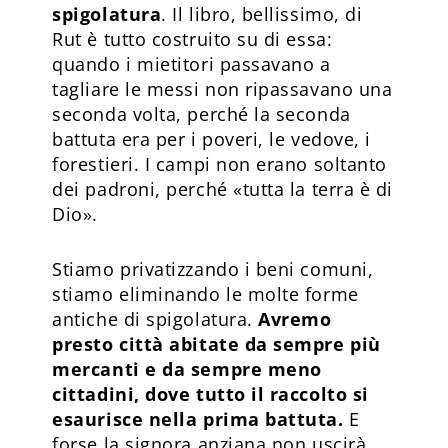
spigolatura
. Il libro, bellissimo, di
Rut è tutto costruito su di essa:
quando i mietitori passavano a
tagliare le messi non ripassavano una
seconda volta, perché la seconda
battuta era per i poveri, le vedove, i
forestieri. I campi non erano soltanto
dei padroni, perché «tutta la terra è di
Dio».
Stiamo privatizzando i beni comuni,
stiamo eliminando le molte forme
antiche di spigolatura.
Avremo
presto città abitate da sempre più
mercanti e da sempre meno
cittadini, dove tutto il raccolto si
esaurisce nella prima battuta.
E
forse la signora anziana non uscirà