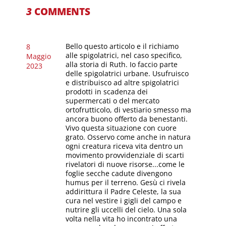
3
COMMENTS
Bello questo articolo e il richiamo
8
alle spigolatrici, nel caso specifico,
Maggio
alla storia di Ruth. Io faccio parte
2023
delle spigolatrici urbane. Usufruisco
e distribuisco ad altre spigolatrici
prodotti in scadenza dei
supermercati o del mercato
ortofrutticolo, di vestiario smesso ma
ancora buono offerto da benestanti.
Vivo questa situazione con cuore
grato. Osservo come anche in natura
ogni creatura riceva vita dentro un
movimento provvidenziale di scarti
rivelatori di nuove risorse...come le
foglie secche cadute divengono
humus per il terreno. Gesù ci rivela
addirittura il Padre Celeste, la sua
cura nel vestire i gigli del campo e
nutrire gli uccelli del cielo. Una sola
volta nella vita ho incontrato una