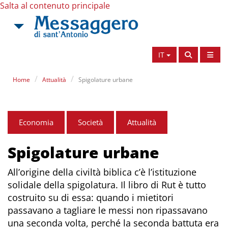
Salta al contenuto principale
IT
Home
Attualità
Spigolature urbane
Economia
Società
Attualità
Spigolature urbane
All’origine della civiltà biblica c’è l’istituzione
solidale della spigolatura. Il libro di Rut è tutto
costruito su di essa: quando i mietitori
passavano a tagliare le messi non ripassavano
una seconda volta, perché la seconda battuta era