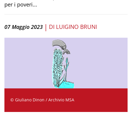
per i poveri...
|
DI
LUIGINO BRUNI
07 Maggio 2023
© Giuliano Dinon / Archivio MSA